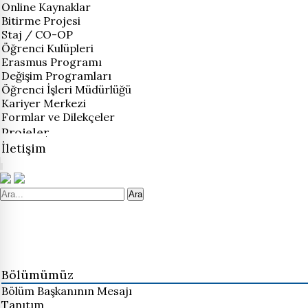
Online Kaynaklar
Bitirme Projesi
Staj / CO-OP
Öğrenci Kulüpleri
Erasmus Programı
Değişim Programları
Öğrenci İşleri Müdürlüğü
Kariyer Merkezi
Formlar ve Dilekçeler
Projeler
İletişim
Ara
Bölümümüz
Bölüm Başkanının Mesajı
Tanıtım