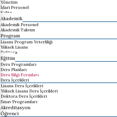
Yönetim
İdari Personel
Kalite
Akademik
Akademik Personel
Akademik Takvim
Program
Lisans Program Yeterliliği
Yüksek Lisans
Doktora
Eğitim
Ders Programları
Ders Planları
Ders Bilgi Formları
Ders İçerikleri
Lisans Ders İçerikleri
Yüksek Lisans Ders İçerikleri
Doktora Ders İçerikleri
Sınav Programları
Akreditasyon
Öğrenci