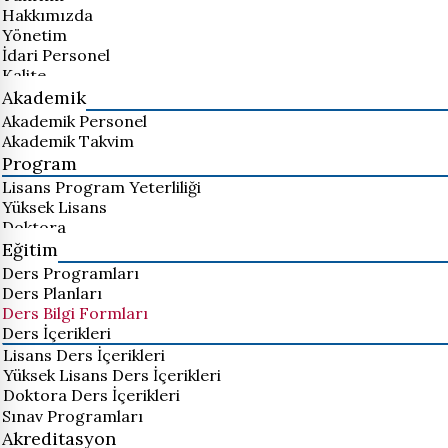
Hakkımızda
Yönetim
İdari Personel
Kalite
Akademik
Akademik Personel
Akademik Takvim
Program
Lisans Program Yeterliliği
Yüksek Lisans
Doktora
Eğitim
Ders Programları
Ders Planları
Ders Bilgi Formları
Ders İçerikleri
Lisans Ders İçerikleri
Yüksek Lisans Ders İçerikleri
Doktora Ders İçerikleri
Sınav Programları
Akreditasyon