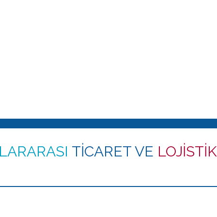
LARARASI
TİCARET VE
LOJİSTİK