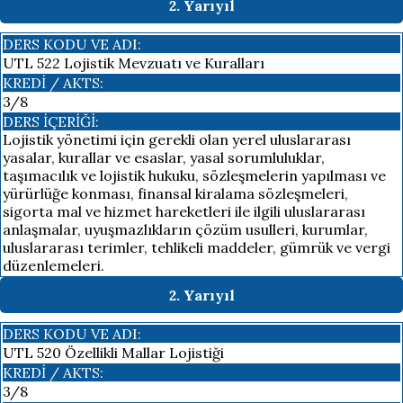
2. Yarıyıl
DERS KODU VE ADI:
UTL 522 Lojistik Mevzuatı ve Kuralları
KREDI / AKTS:
3/8
DERS İÇERIĞI:
Lojistik yönetimi için gerekli olan yerel uluslararası
yasalar, kurallar ve esaslar, yasal sorumluluklar,
taşımacılık ve lojistik hukuku, sözleşmelerin yapılması ve
yürürlüğe konması, finansal kiralama sözleşmeleri,
sigorta mal ve hizmet hareketleri ile ilgili uluslararası
anlaşmalar, uyuşmazlıkların çözüm usulleri, kurumlar,
uluslararası terimler, tehlikeli maddeler, gümrük ve vergi
düzenlemeleri.
2. Yarıyıl
DERS KODU VE ADI:
UTL 520 Özellikli Mallar Lojistiği
KREDI / AKTS:
3/8