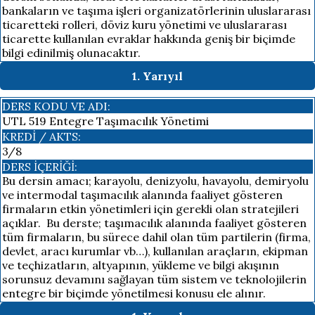
bankaların ve taşıma işleri organizatörlerinin uluslararası
ticaretteki rolleri, döviz kuru yönetimi ve uluslararası
ticarette kullanılan evraklar hakkında geniş bir biçimde
bilgi edinilmiş olunacaktır.
1. Yarıyıl
DERS KODU VE ADI:
UTL 519 Entegre Taşımacılık Yönetimi
KREDI / AKTS:
3/8
DERS İÇERIĞI:
Bu dersin amacı; karayolu, denizyolu, havayolu, demiryolu
ve intermodal taşımacılık alanında faaliyet gösteren
firmaların etkin yönetimleri için gerekli olan stratejileri
açıklar. Bu derste; taşımacılık alanında faaliyet gösteren
tüm firmaların, bu sürece dahil olan tüm partilerin (firma,
devlet, aracı kurumlar vb…), kullanılan araçların, ekipman
ve teçhizatların, altyapının, yükleme ve bilgi akışının
sorunsuz devamını sağlayan tüm sistem ve teknolojilerin
entegre bir biçimde yönetilmesi konusu ele alınır.