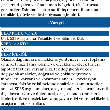
şekilleri, dış ticaret finansman belgeleri, uluslararası
garantiler, Eximbank, alternatif dış ticaret finansman
teknikleri, döviz ve döviz piyasası işlemleri.
1. Yarıyıl
DERS KODU VE ADI:
UTL 531 Araştırma Teknikleri ve Bilimsel Etik
KREDI / AKTS:
3/8
DERS İÇERIĞI:
Olasılık dağılımları, örnekleme yöntemleri, veri toplama
ve anket hazırlama, ölçme ve ölçekleme, ölçek türleri,
hipotez testleri, veri analizi, tek değişkenli ve çok
değişkenli analizler, doğrusal ve çoklu regresyon
modelleri, varyans ve kovaryans analizi, korelasyon
katsayısı, faktör ve kümeleme analizleri, zaman serileri
analizi, SPSS uygulamaları, araştırmada etik sorunlar/etik
dışı davranışlar ve önlenmesi, araştırmada temel etik
ilkeleri, etik ve meslek kavramı, yayın etiği ve temel ilkeleri,
araştırma etik kurulları.