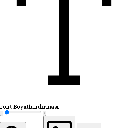
Font Boyutlandırması
−
+