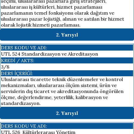
seçimi, uluslararası pazarlara giriş stratejileri,
uluslararası iş kültürleri, hizmet pazarlaması
pazarlamanın temel fonksiyonu olarak dağıtım ve
uluslararası pazar lojistiği, alınan ve satılan bir hizmet
olarak lojistik hizmeti pazarlaması.
2. Yarıyıl
DERS KODU VE ADI:
UTL 524 Standardizasyon ve Akreditasyon
KREDI / AKTS:
3/8
DERS İÇERIĞI:
Uluslararası ticarette teknik düzenlemeler ve kontrol
mekanizmaları, uluslararası ölçüm sistemi, ürün ve
servislerin dış ticaret ve akreditasyonunda öngörülen
ölçme, değerlendirme, yeterlilik, kalibrasyon ve
standardizasyon.
2. Yarıyıl
DERS KODU VE ADI:
UTL 526 Kültürlerarası Yönetim