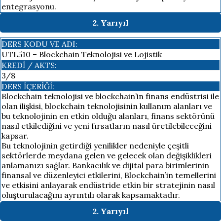
entegrasyonu.
2. Yarıyıl
DERS KODU VE ADI:
UTL510 – Blockchain Teknolojisi ve Lojistik
KREDI / AKTS:
3/8
DERS İÇERIĞI:
Blockchain teknolojisi ve blockchain’in finans endüstrisi ile
olan ilişkisi, blockchain teknolojisinin kullanım alanları ve
bu teknolojinin en etkin olduğu alanları, finans sektörünü
nasıl etkilediğini ve yeni fırsatların nasıl üretilebileceğini
kapsar.
Bu teknolojinin getirdiği yenilikler nedeniyle çeşitli
sektörlerde meydana gelen ve gelecek olan değişiklikleri
anlamanızı sağlar. Bankacılık ve dijital para birimlerinin
finansal ve düzenleyici etkilerini, Blockchain’in temellerini
ve etkisini anlayarak endüstride etkin bir stratejinin nasıl
oluşturulacağını ayrıntılı olarak kapsamaktadır.
2. Yarıyıl