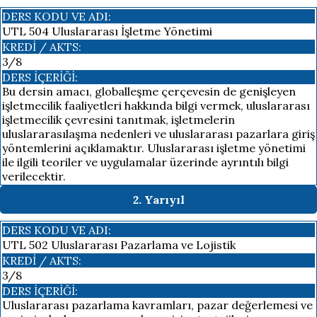
DERS KODU VE ADI:
UTL 504 Uluslararası İşletme Yönetimi
KREDI / AKTS:
3/8
DERS İÇERIĞI:
Bu dersin amacı, globalleşme çerçevesin de genişleyen
işletmecilik faaliyetleri hakkında bilgi vermek, uluslararası
işletmecilik çevresini tanıtmak, işletmelerin
uluslararasılaşma nedenleri ve uluslararası pazarlara giriş
yöntemlerini açıklamaktır. Uluslararası işletme yönetimi
ile ilgili teoriler ve uygulamalar üzerinde ayrıntılı bilgi
verilecektir.
2. Yarıyıl
DERS KODU VE ADI:
UTL 502 Uluslararası Pazarlama ve Lojistik
KREDI / AKTS:
3/8
DERS İÇERIĞI:
Uluslararası pazarlama kavramları, pazar değerlemesi ve