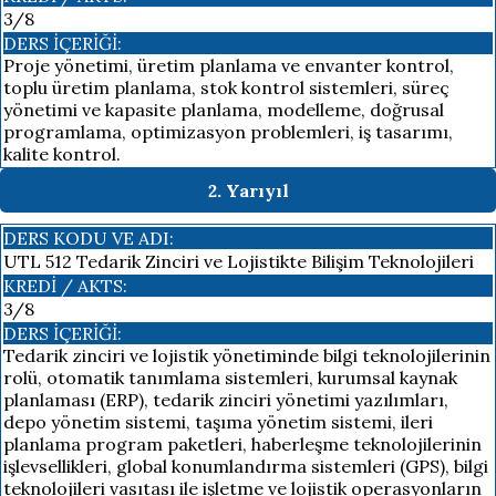
3/8
DERS İÇERIĞI:
Proje yönetimi, üretim planlama ve envanter kontrol,
toplu üretim planlama, stok kontrol sistemleri, süreç
yönetimi ve kapasite planlama, modelleme, doğrusal
programlama, optimizasyon problemleri, iş tasarımı,
kalite kontrol.
2. Yarıyıl
DERS KODU VE ADI:
UTL 512 Tedarik Zinciri ve Lojistikte Bilişim Teknolojileri
KREDI / AKTS:
3/8
DERS İÇERIĞI:
Tedarik zinciri ve lojistik yönetiminde bilgi teknolojilerinin
rolü, otomatik tanımlama sistemleri, kurumsal kaynak
planlaması (ERP), tedarik zinciri yönetimi yazılımları,
depo yönetim sistemi, taşıma yönetim sistemi, ileri
planlama program paketleri, haberleşme teknolojilerinin
işlevsellikleri, global konumlandırma sistemleri (GPS), bilgi
teknolojileri vasıtası ile işletme ve lojistik operasyonların