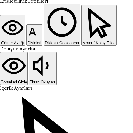
Erişilebilirlik Profilleri
Görme Azlığı
Disleksi
Dikkat / Odaklanma
Motor / Kolay Tıkla
Dolaşım Ayarları
Görselleri Gizle
Ekran Okuyucu
İçerik Ayarları