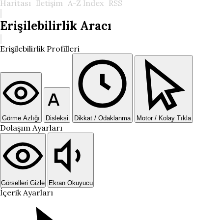
Haritası
İletişim
A-Z İndex
RSS
Erişilebilirlik Aracı
Erişilebilirlik Profilleri
Görme Azlığı
Disleksi
Dikkat / Odaklanma
Motor / Kolay Tıkla
Dolaşım Ayarları
Görselleri Gizle
Ekran Okuyucu
İçerik Ayarları